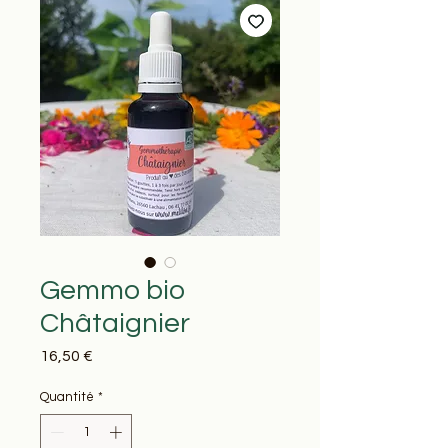
Gemmo bio
Châtaignier
Prix
16,50 €
Quantité
*