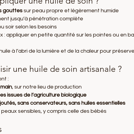
iquer une huile de soin ?
s gouttes
 sur peau propre et légèrement humide
nt jusqu’à pénétration complète
u soir selon les besoins
 : appliquer en petite quantité sur les pointes ou en bai
huile à l’abri de la lumière et de la chaleur pour préserve
sir une huile de soin artisanale ?
nt :
 main
, sur notre lieu de production
es issues de l’agriculture biologique
outés, sans conservateurs, sans huiles essentielles
s peaux sensibles, y compris celle des bébés
s