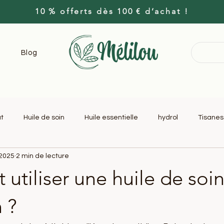
10 % offerts dès 100 € d’achat !
Blog
at
Huile de soin
Huile essentielle
hydrol
Tisanes
. 2025
2 min de lecture
in
Gemmothérapie
tiliser une huile de soin
 ?