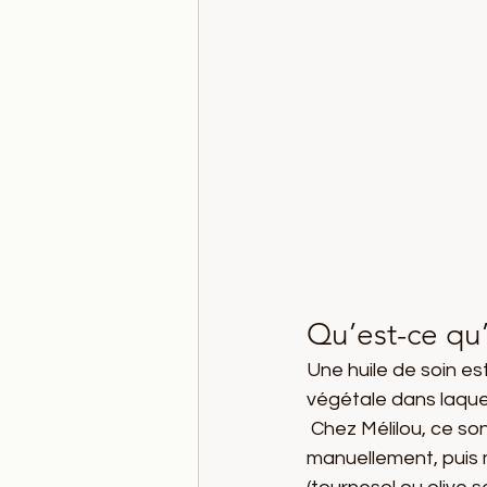
Qu’est-ce qu’
Une huile de soin es
végétale dans laquel
 Chez Mélilou, ce so
manuellement, puis 