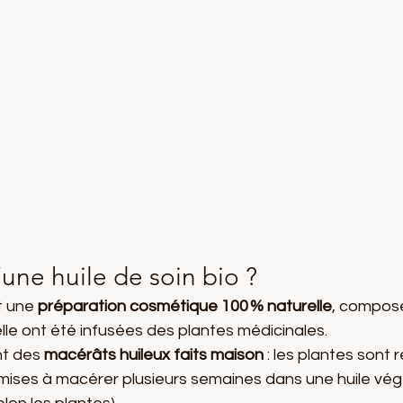
une huile de soin bio ?
t une 
préparation cosmétique 100 % naturelle
, composé
le ont été infusées des plantes médicinales.
nt des 
macérâts huileux faits maison
 : les plantes sont 
mises à macérer plusieurs semaines dans une huile végé