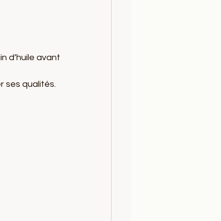
n d’huile avant 
r ses qualités.