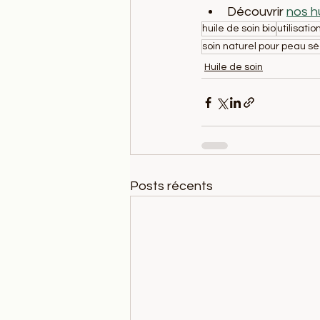
Découvrir 
nos h
huile de soin bio
utilisatio
soin naturel pour peau s
Huile de soin
Posts récents