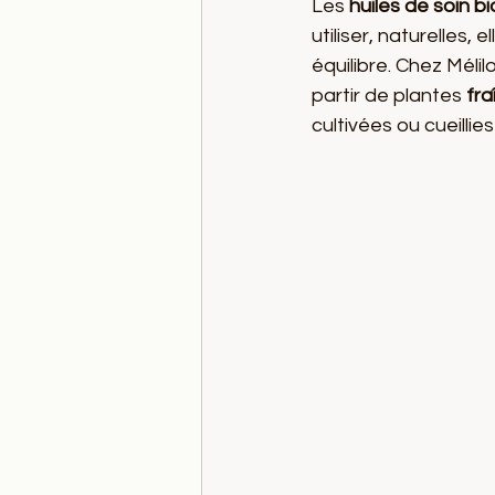
Les 
huiles de soin bi
utiliser, naturelles
équilibre. Chez Mélil
partir de plantes 
fra
cultivées ou cueilli