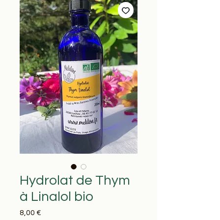
Hydrolat de Thym
à Linalol bio
Prix
8,00 €