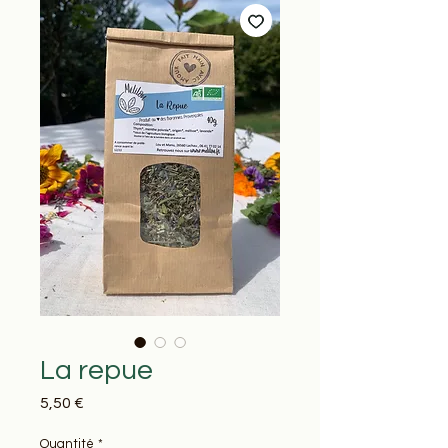
La repue
Prix
5,50 €
Quantité
*