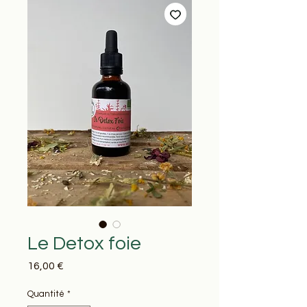
Le Detox foie
Prix
16,00 €
Quantité
*