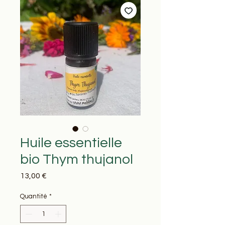
Huile essentielle
bio Thym thujanol
Prix
13,00 €
Quantité
*