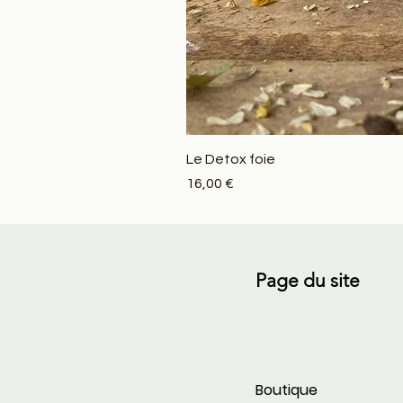
Le Detox foie
Prix
16,00 €
Page du site
Boutique