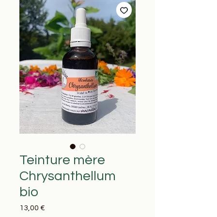
Teinture mère
Chrysanthellum
bio
Prix
13,00 €