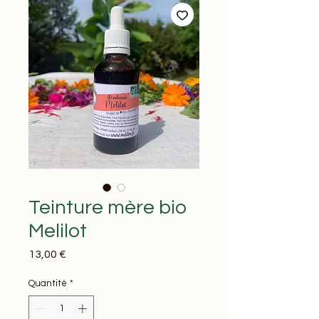
Teinture mère bio
Melilot
Prix
13,00 €
Quantité
*